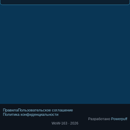
Правила
Пользовательское соглашение
Политика конфиденциальности
Разработано
Powerpuff
WoW-163 · 2026