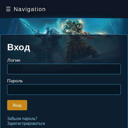
☰ Navigation
Вход
Логин
Пароль
Вход
Забыли пароль?
Зарегистрироваться